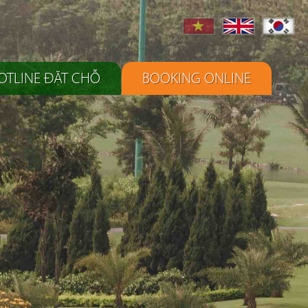
OTLINE ĐẶT CHỖ
BOOKING ONLINE
Đặt chỗ Golf
Giờ Chơi