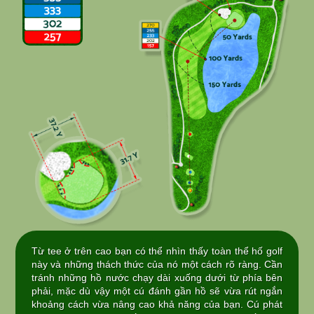
Từ tee ở trên cao bạn có thể nhìn thấy toàn thể hố golf
này và những thách thức của nó một cách rõ ràng. Cần
tránh những hồ nước chạy dài xuống dưới từ phía bên
phải, mặc dù vậy một cú đánh gần hồ sẽ vừa rút ngắn
khoảng cách vừa nâng cao khả năng của bạn. Cú phát