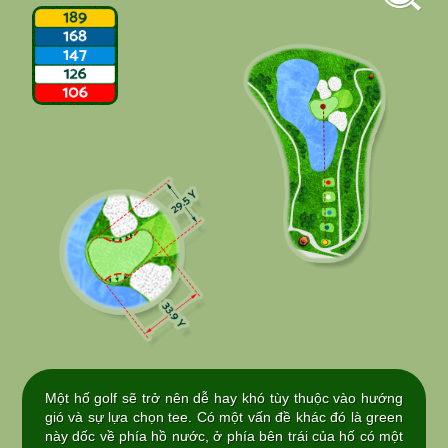
Một hố golf sẽ trở nên dễ hay khó tùy thuộc vào hướng
gió và sự lựa chọn tee. Có một vấn đề khác đó là green
này dốc về phía hồ nước, ở phía bên trái của hố có một