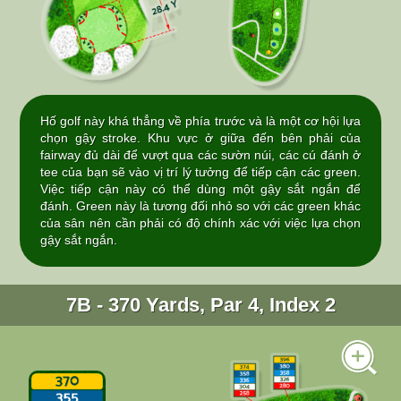
Hố golf này khá thẳng về phía trước và là một cơ hội lựa
chọn gậy stroke. Khu vực ở giữa đến bên phải của
fairway đủ dài để vượt qua các sườn núi, các cú đánh ở
tee của bạn sẽ vào vị trí lý tưởng để tiếp cận các green.
Việc tiếp cận này có thể dùng một gậy sắt ngắn để
đánh. Green này là tương đối nhỏ so với các green khác
của sân nên cần phải có độ chính xác với việc lựa chọn
gậy sắt ngắn.
7B - 370 Yards, Par 4, Index 2