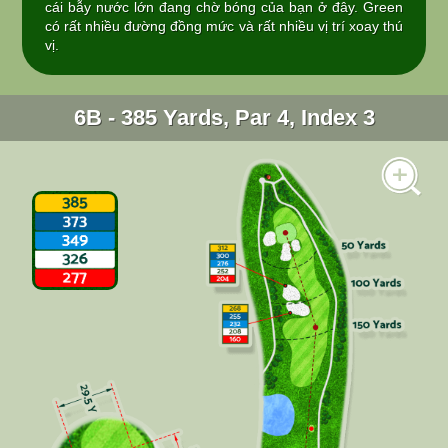
cái bẫy nước lớn đang chờ bóng của bạn ở đây. Green
có rất nhiều đường đồng mức và rất nhiều vị trí xoay thú
vị.
6B - 385 Yards, Par 4, Index 3