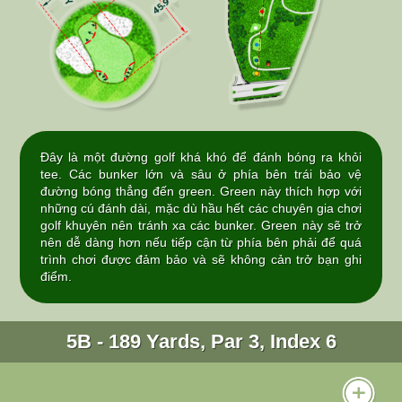
Đây là một đường golf khá khó để đánh bóng ra khỏi
tee. Các bunker lớn và sâu ở phía bên trái bảo vệ
đường bóng thẳng đến green. Green này thích hợp với
những cú đánh dài, mặc dù hầu hết các chuyên gia chơi
golf khuyên nên tránh xa các bunker. Green này sẽ trở
nên dễ dàng hơn nếu tiếp cận từ phía bên phải để quá
trình chơi được đảm bảo và sẽ không cản trở bạn ghi
điểm.
5B - 189 Yards, Par 3, Index 6