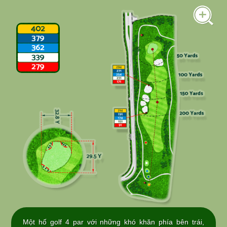
Một hố golf 4 par với những khó khăn phía bên trái,