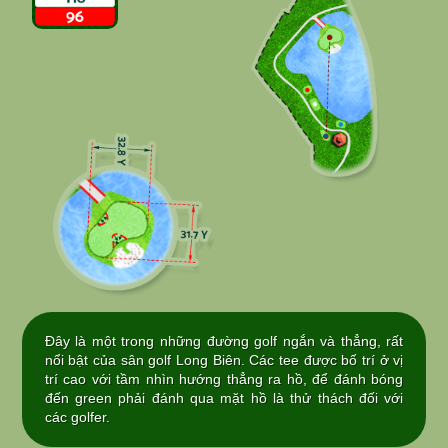
Đây là một trong những đường golf ngắn và thẳng, rất
nổi bật của sân golf Long Biên. Các tee được bố trí ở vị
trí cao với tầm nhìn hướng thẳng ra hồ, để đánh bóng
đến green phải đánh qua mặt hồ là thử thách đối với
các golfer.