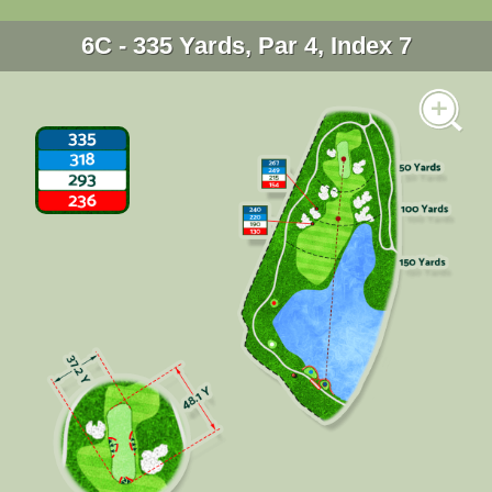
6C - 335 Yards, Par 4, Index 7