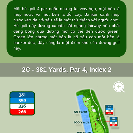
Một hố golf 4 par ngắn nhưng fairway hẹp, một bên là
mép nước và một bên là đồi cây. Banker cạnh mép
nước kéo dài và sâu sẽ là một thử thách với người chơi.
Hố golf này đường capath cắt ngang fairway nên phải
đáng bóng qua đường mới có thể đến được green.
Green lớn nhưng một bên là hố sâu còn một bên là
banker dốc, đây cũng là một điểm khó của đường golf
này.
2C - 381 Yards, Par 4, Index 2