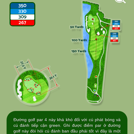
Đường golf par 4 này khá khó đối với cú phát bóng và
cú đánh tiếp cận green. Ghi được điểm par ở đường
golf này đòi hỏi cú đánh ban đầu phải tốt vì đây là một