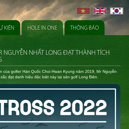
Ự KIỆN
HOLE IN ONE
THÔNG BÁO
 NGUYỄN NHẤT LONG ĐẠT THÀNH TÍCH
S
tiên của golfer Hàn Quốc Choi Hwan Kyung năm 2019, Mr Nguyễn
 sắc đạt danh hiệu đặc biệt này tại sân golf Long Biên.