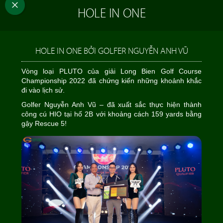
HOLE IN ONE
HOLE IN ONE BỞI GOLFER NGUYỄN ANH VŨ
Vòng loại PLUTO của giải Long Bien Golf Course
Championship 2022 đã chứng kiến những khoảnh khắc
đi vào lịch sử.
Golfer Nguyễn Anh Vũ – đã xuất sắc thực hiện thành
công cú HIO tại hố 2B với khoảng cách 159 yards bằng
gậy Rescue 5!