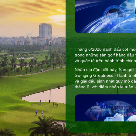
Tháng 6/2026 đánh dấu cột mốc 
trong những sân golf hàng đầu 
và quốc tế trên hành trình chi
Nhân dịp đặc biệt này, Sân golf
Swinging Greatness - Hành trình
và giải đấu sinh nhật quy mô dà
tháng 6, với điểm nhấn là tuần 