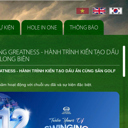
Ự KIỆN
HOLE IN ONE
THÔNG BÁO
NG GREATNESS - HÀNH TRÌNH KIẾN TẠO DẤU
LONG BIÊN
ATNESS - HÀNH TRÌNH KIẾN TẠO DẤU ẤN CÙNG SÂN GOLF
ăm hoạt động với chuỗi ưu đãi và sự kiện đặc biệt.