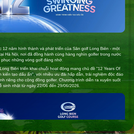
12 năm hình thành và phát triển của Sân golf Long Biên - một
tại Hà Nội, nơi đã đồng hành cùng hàng nghìn golfer trong nước
nh phục những vòng golf đáng nhớ.
 Long Biên triển khai chuỗi hoạt động mang chủ đề "12 Years Of
 kiến tạo dấu ấn", với nhiều ưu đãi hấp dẫn, trải nghiệm độc đáo
nh riêng cho cộng đồng golfer. Chương trình diễn ra xuyên suốt
lễ sinh nhật từ ngày 22/06 đến 29/06/2026.