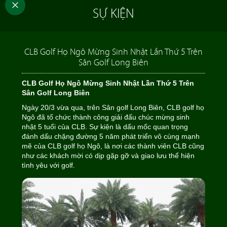
SỰ KIỆN
CLB Golf Họ Ngô Mừng Sinh Nhật Lần Thứ 5 Trên
Sân Golf Long Biên
CLB Golf Họ Ngô Mừng Sinh Nhật Lần Thứ 5 Trên
Sân Golf Long Biên
Ngày 20/3 vừa qua, trên Sân golf Long Biên, CLB golf họ
Ngô đã tổ chức thành công giải đấu chúc mừng sinh
nhật 5 tuổi của CLB. Sự kiện là dấu mốc quan trọng
đánh dấu chặng đường 5 năm phát triển vô cùng mạnh
mẽ của CLB golf họ Ngô, là nơi các thành viên CLB cũng
như các khách mời có dịp gặp gỡ và giao lưu thể hiện
tình yêu với golf.