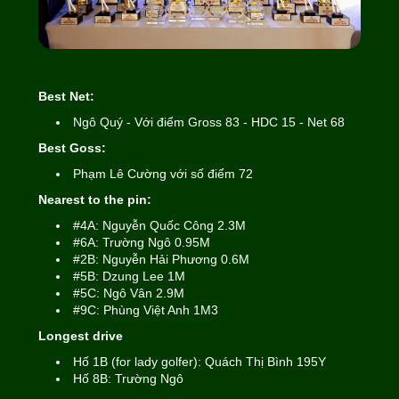
Best Net:
Ngô Quý - Với điểm Gross 83 - HDC 15 - Net 68
Best Goss:
Phạm Lê Cường với số điểm 72
Nearest to the pin:
#4A: Nguyễn Quốc Công 2.3M
#6A: Trường Ngô 0.95M
#2B: Nguyễn Hải Phương 0.6M
#5B: Dzung Lee 1M
#5C: Ngô Vân 2.9M
#9C: Phùng Việt Anh 1M3
Longest drive
Hố 1B (for lady golfer): Quách Thị Bình 195Y
Hố 8B: Trường Ngô