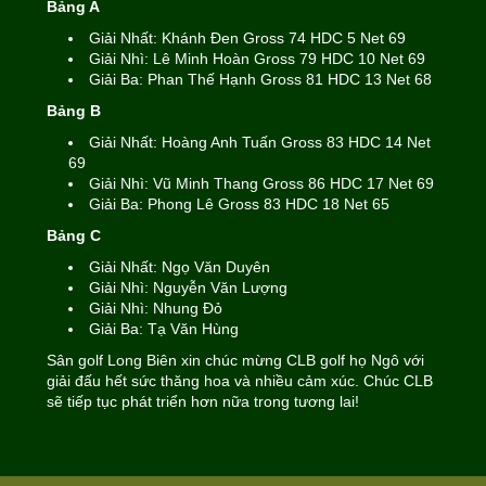
Bảng A
Giải Nhất: Khánh Đen Gross 74 HDC 5 Net 69
Giải Nhì: Lê Minh Hoàn Gross 79 HDC 10 Net 69
Giải Ba: Phan Thế Hạnh Gross 81 HDC 13 Net 68
Bảng B
Giải Nhất: Hoàng Anh Tuấn Gross 83 HDC 14 Net
69
Giải Nhì: Vũ Minh Thang Gross 86 HDC 17 Net 69
Giải Ba: Phong Lê Gross 83 HDC 18 Net 65
Bảng C
Giải Nhất: Ngọ Văn Duyên
Giải Nhì: Nguyễn Văn Lượng
Giải Nhì: Nhung Đỏ
Giải Ba: Tạ Văn Hùng
Sân golf Long Biên xin chúc mừng CLB golf họ Ngô với
giải đấu hết sức thăng hoa và nhiều cảm xúc. Chúc CLB
sẽ tiếp tục phát triển hơn nữa trong tương lai!