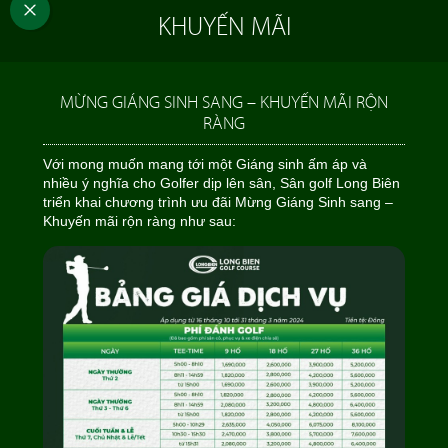
KHUYẾN MÃI
MỪNG GIÁNG SINH SANG – KHUYẾN MÃI RỘN
RÀNG
Với mong muốn mang tới một Giáng sinh ấm áp và
nhiều ý nghĩa cho Golfer dịp lên sân, Sân golf Long Biên
triển khai chương trình ưu đãi Mừng Giáng Sinh sang –
Khuyến mãi rộn ràng như sau: