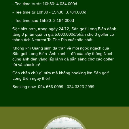
- Tee time trước 10h30: 4.034.000đ
- Tee time từ 10h30 - 15h30: 3.784.000đ
- Tee time sau 15h30: 3.184.000đ
Đặc biệt hơn, trong ngày 24/12, Sân golf Long Biên dành
tặng 3 phần quà trị giá 5.000.000đ/phần cho 3 golfer có
thành tích Nearest To The Pin xuất sắc nhất!
Không khí Giáng sinh đã tràn về mọi ngóc ngách của
Sân golf Long Biên. Ánh xanh – đỏ của cây thông Noel
cùng ánh đèn vàng lấp lánh đã sẵn sàng chờ các golfer
tới và check-in!
Còn chần chừ gì nữa mà không booking lên Sân golf
Long Biên ngay thôi!
Booking now: 094 666 0099 | 024 3323 2999