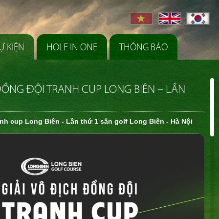
Ự KIỆN
HOLE IN ONE
THÔNG BÁO
ĐỒNG ĐỘI TRANH CUP LONG BIÊN – LẦN
anh cup Long Biên - Lần thứ 1 sân golf Long Biên - Hà Nội