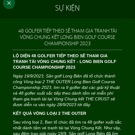
SỰ KIỆN
48 GOLFER TIẾP THEO SẼ THAM GIA TRANH TÀI
VÒNG CHUNG KẾT LONG BIEN GOLF COURSE
CHAMPIONSHIP 2023
LỘ DIỆN 48 GOLFER TIẾP THEO SẼ THAM GIA
TRANH TÀI VÒNG CHUNG KẾT - LONG BIEN GOLF
COURSE CHAMPIONSHIP 2023
Ngày 19/9/2023, Sân golf Long Biên đã tổ chức thành
công Vòng loại 2 THE OUTER Long Bien Golf Course
Championship 2023, tìm ra 9 golfer đạt các giải kỹ thuật
và 48 golfer xuất sắc tiếp theo dành tấm vé miễn phí
tham gia tranh tài tại Vòng Chung kết THE CRUST sẽ
được diễn ra vào ngày 28/9/2023 tới đây.
KẾT QUẢ VÒNG LOẠI 2 THE OUTER
Sau vòng loại 2, Ban tổ chức đã tìm ra 48 golfer xuất sắc
nhất dành tấm vé tranh tài tại Vòng Chung Kết. Như vậy,
sau đêm trao giải ngày 19/9, Sân golf Long Biên đã tìm