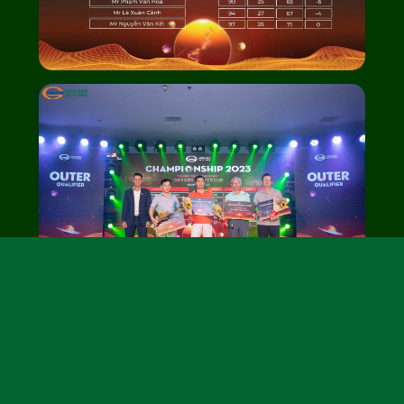
TOP 6 golfer xuất sắc nhất Bảng đấu Oxygen (HDC 25 –
28)