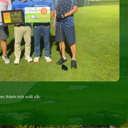
ợc thành tích xuất sắc.