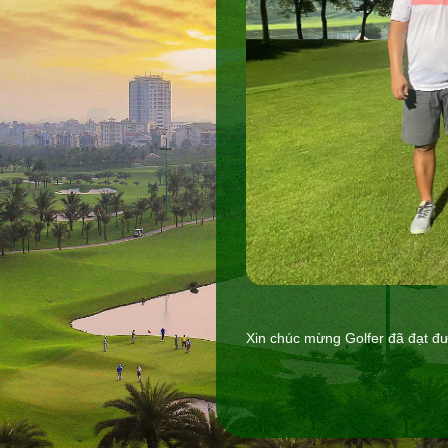
Xin chúc mừng Golfer đã đạt đư