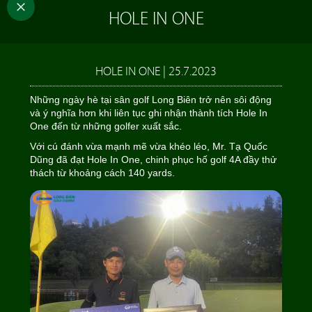
HOLE IN ONE
HOLE IN ONE | 25.7.2023
Những ngày hè tại sân golf Long Biên trở nên sôi động
và ý nghĩa hơn khi liên tục ghi nhận thành tích Hole In
One đến từ những golfer xuất sắc.
Với cú đánh vừa mạnh mẽ vừa khéo léo, Mr. Tạ Quốc
Dũng đã đạt Hole In One, chinh phục hố golf 4A đầy thử
thách từ khoảng cách 140 yards.