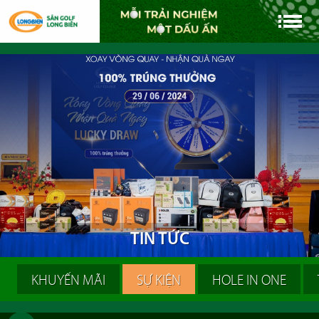
T
I
N
T
Ứ
C
KHUYẾN MÃI
SỰ KIỆN
HOLE IN ONE