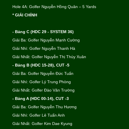
Hole 4A: Golfer Nguyễn Hồng Quân – 5 Yards
* GIẢI CHÍNH
- Bảng C (HDC 29 - SYSTEM 36)
Giải Ba: Golfer Nguyễn Mạnh Cường
Giải Nhì: Golfer Nguyễn Thanh Hà
Giải Nhất: Golfer Nguyễn Thị Thùy Xuân
- Bảng B (HDC 15-28), CUT -5
Giải Ba: Golfer Nguyễn Đức Tuấn
Giải Nhì: Golfer Lý Trung Phòng
Giải Nhất: Golfer Đào Văn Trường
- Bảng A (HDC 00-14), CUT -3
Giải Ba: Golfer Nguyễn Thu Hương
Giải Nhì: Golfer Lê Tuấn Anh
Giải Nhất: Golfer Kim Dae Kyung