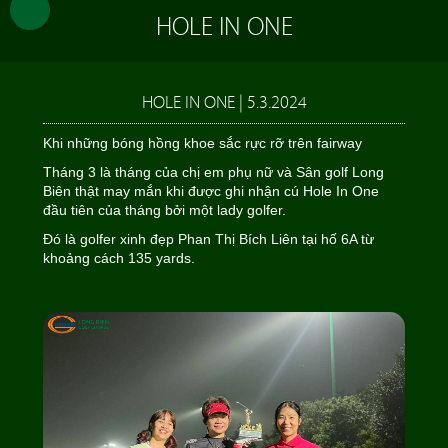
HOLE IN ONE
HOLE IN ONE | 5.3.2024
Khi những bóng hồng khoe sắc rực rỡ trên fairway
Tháng 3 là tháng của chị em phụ nữ và Sân golf Long
Biên thật may mắn khi được ghi nhận cú Hole In One
đầu tiên của tháng bởi một lady golfer.
Đó là golfer xinh đẹp Phan Thị Bích Liên tại hố 6A từ
khoảng cách 135 yards.