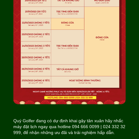
Quý Golfer đang có dự định khai gậy tân xuân hãy nhấc
máy đặt lịch ngay qua hotline 094 666 0099 | 024 332 32
999, để nhận những ưu đãi và trải nghiệm hấp dẫn.